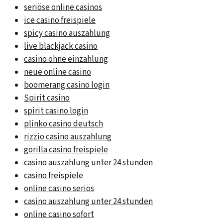
seriöse online casinos
ice casino freispiele
spicy casino auszahlung
live blackjack casino
casino ohne einzahlung
neue online casino
boomerang casino login
Spirit casino
spirit casino login
plinko casino deutsch
rizzio casino auszahlung
gorilla casino freispiele
casino auszahlung unter 24 stunden
casino freispiele
online casino seriös
casino auszahlung unter 24 stunden
online casino sofort