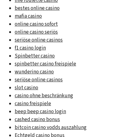
live roulette casino
bestes online casino
mafia casino
online casino sofort
online casino seriös
seriöse online casinos
f1 casino login
Spinbetter casino
spinbetter casino freispiele
wunderino casino
seriöse online casinos
slot casino
casino ohne beschränkung
casino freispiele
beep beep casino login
cashed casino bonus
bitcoin casino vodds auszahlung
Echtgeld casino bonus