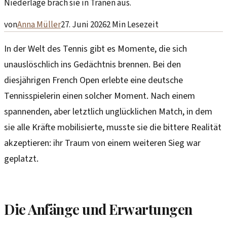
Niederlage brach sie in Tränen aus.
von
Anna Müller
27. Juni 2026
2
Min Lesezeit
In der Welt des Tennis gibt es Momente, die sich
unauslöschlich ins Gedächtnis brennen. Bei den
diesjährigen French Open erlebte eine deutsche
Tennisspielerin einen solcher Moment. Nach einem
spannenden, aber letztlich unglücklichen Match, in dem
sie alle Kräfte mobilisierte, musste sie die bittere Realität
akzeptieren: ihr Traum von einem weiteren Sieg war
geplatzt.
Die Anfänge und Erwartungen