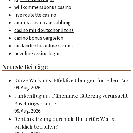
willkommensbonus casino
live roulette casino
amunra casino auszahlung
casino mit deutscher lizenz
casino bonus vergleich
ausländische online casinos
novoline casino login
Neueste Beiträge
Kurze Workouts: Effektive Übungen für jeden Tag
09. Aug. 2026
Funkenflug aus Dänemark: Güterzug verursacht
Böschungsbrände
08. Aug. 2026
Rentenkürzung durch die Hintertür: Wer ist
wirklich betroffen?