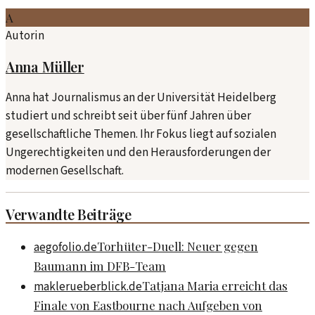
A
Autorin
Anna Müller
Anna hat Journalismus an der Universität Heidelberg
studiert und schreibt seit über fünf Jahren über
gesellschaftliche Themen. Ihr Fokus liegt auf sozialen
Ungerechtigkeiten und den Herausforderungen der
modernen Gesellschaft.
Verwandte Beiträge
Torhüter-Duell: Neuer gegen
aegofolio.de
Baumann im DFB-Team
Tatjana Maria erreicht das
maklerueberblick.de
Finale von Eastbourne nach Aufgeben von