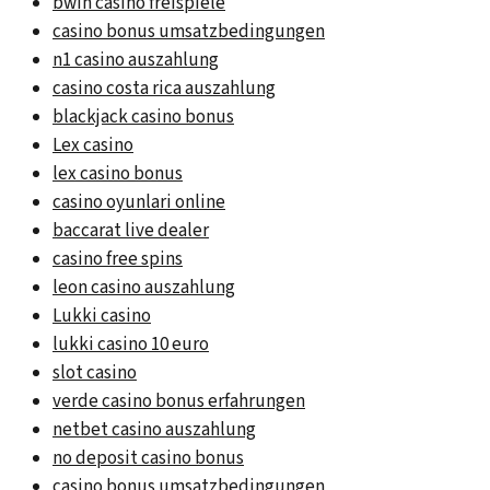
bwin casino freispiele
casino bonus umsatzbedingungen
n1 casino auszahlung
casino costa rica auszahlung
blackjack casino bonus
Lex casino
lex casino bonus
casino oyunlari online
baccarat live dealer
casino free spins
leon casino auszahlung
Lukki casino
lukki casino 10 euro
slot casino
verde casino bonus erfahrungen
netbet casino auszahlung
no deposit casino bonus
casino bonus umsatzbedingungen