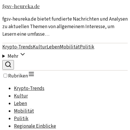
fgsv-heureka.de
fgsv-heureka.de bietet fundierte Nachrichten und Analysen
zu aktuellen Themen von allgemeinem Interesse, um
Lesern eine umfasse…
Krypto-Trends
Kultur
Leben
Mobilität
Politik
Mehr
Rubriken
Krypto-Trends
Kultur
Leben
Mobilität
Politik
Regionale Einblicke