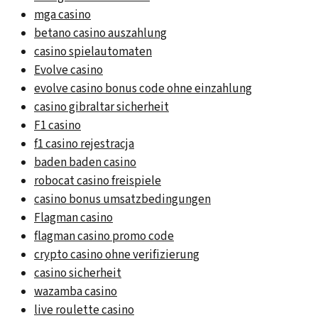
mga casino
betano casino auszahlung
casino spielautomaten
Evolve casino
evolve casino bonus code ohne einzahlung
casino gibraltar sicherheit
F1 casino
f1 casino rejestracja
baden baden casino
robocat casino freispiele
casino bonus umsatzbedingungen
Flagman casino
flagman casino promo code
crypto casino ohne verifizierung
casino sicherheit
wazamba casino
live roulette casino