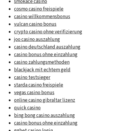
smokace casino
cosmo casino freispiele
casino willkommensbonus
vulcan casino bonus
crypto casino ohne verifizierung
joo casino auszahlung
casino deutschland auszahlung
casino bonus ohne einzahlung
casino zahlungsmethoden
blackjack mit echtem geld
casino testsieger
starda casino freispiele
vegas casino bonus
online casino gibraltar lizenz
quick casino
bing bong casino auszahlung
casino bonus ohne einzahlung
ggbet casino login