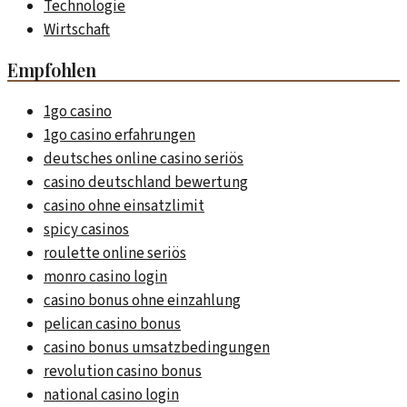
Technologie
Wirtschaft
Empfohlen
1go casino
1go casino erfahrungen
deutsches online casino seriös
casino deutschland bewertung
casino ohne einsatzlimit
spicy casinos
roulette online seriös
monro casino login
casino bonus ohne einzahlung
pelican casino bonus
casino bonus umsatzbedingungen
revolution casino bonus
national casino login