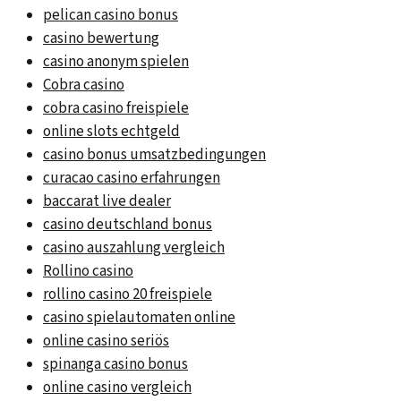
pelican casino bonus
casino bewertung
casino anonym spielen
Cobra casino
cobra casino freispiele
online slots echtgeld
casino bonus umsatzbedingungen
curacao casino erfahrungen
baccarat live dealer
casino deutschland bonus
casino auszahlung vergleich
Rollino casino
rollino casino 20 freispiele
casino spielautomaten online
online casino seriös
spinanga casino bonus
online casino vergleich