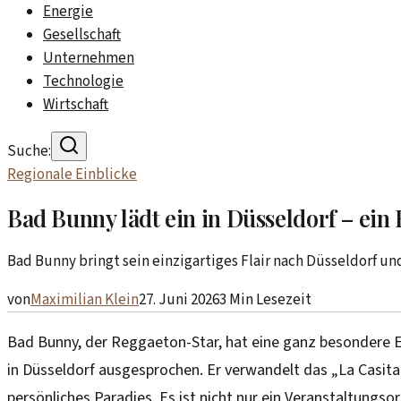
Energie
Gesellschaft
Unternehmen
Technologie
Wirtschaft
Suche:
Regionale Einblicke
Bad Bunny lädt ein in Düsseldorf – ein B
Bad Bunny bringt sein einzigartiges Flair nach Düsseldorf und
von
Maximilian Klein
27. Juni 2026
3
Min Lesezeit
Bad Bunny, der Reggaeton-Star, hat eine ganz besondere E
in Düsseldorf ausgesprochen. Er verwandelt das „La Casita“
persönliches Paradies. Es ist nicht nur ein Veranstaltungsor