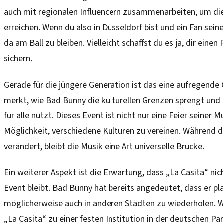
auch mit regionalen Influencern zusammenarbeiten, um die 
erreichen. Wenn du also in Düsseldorf bist und ein Fan seine
da am Ball zu bleiben. Vielleicht schaffst du es ja, dir einen
sichern.
Gerade für die jüngere Generation ist das eine aufregende
merkt, wie Bad Bunny die kulturellen Grenzen sprengt und 
für alle nutzt. Dieses Event ist nicht nur eine Feier seiner 
Möglichkeit, verschiedene Kulturen zu vereinen. Während di
verändert, bleibt die Musik eine Art universelle Brücke.
Ein weiterer Aspekt ist die Erwartung, dass „La Casita“ nic
Event bleibt. Bad Bunny hat bereits angedeutet, dass er pl
möglicherweise auch in anderen Städten zu wiederholen. We
„La Casita“ zu einer festen Institution in der deutschen Pa