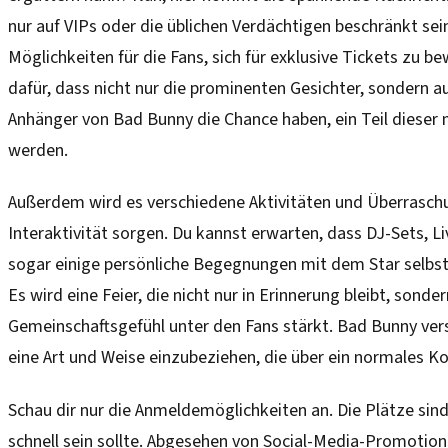
nur auf VIPs oder die üblichen Verdächtigen beschränkt sein
Möglichkeiten für die Fans, sich für exklusive Tickets zu b
dafür, dass nicht nur die prominenten Gesichter, sondern a
Anhänger von Bad Bunny die Chance haben, ein Teil dieser
werden.
Außerdem wird es verschiedene Aktivitäten und Überraschu
Interaktivität sorgen. Du kannst erwarten, dass DJ-Sets, 
sogar einige persönliche Begegnungen mit dem Star selbst 
Es wird eine Feier, die nicht nur in Erinnerung bleibt, sonde
Gemeinschaftsgefühl unter den Fans stärkt. Bad Bunny vers
eine Art und Weise einzubeziehen, die über ein normales K
Schau dir nur die Anmeldemöglichkeiten an. Die Plätze si
schnell sein sollte. Abgesehen von Social-Media-Promotio