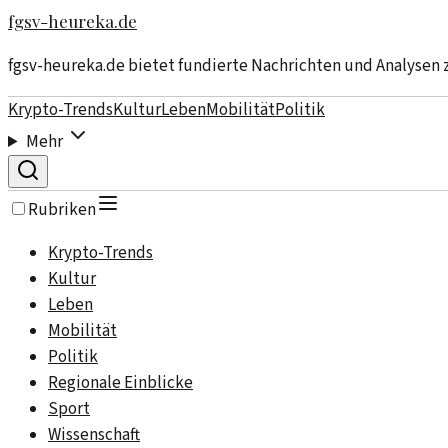
fgsv-heureka.de
fgsv-heureka.de bietet fundierte Nachrichten und Analysen
Krypto-Trends
Kultur
Leben
Mobilität
Politik
Mehr
Rubriken
Krypto-Trends
Kultur
Leben
Mobilität
Politik
Regionale Einblicke
Sport
Wissenschaft