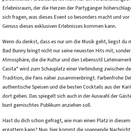
Erlebnisraum, der die Herzen der Partygänger höherschlag
sich fragen, was dieses Event so besonders macht und vor a
Genuss dieses exklusiven Erlebnisses kommen kann.
Wenn du denkst, dass es nur um die Musik geht, liegst du 
Bad Bunny bringt nicht nur seine neuesten Hits mit, sonder
Atmosphäre, die die Kultur und den Lebensstil Lateinamerik
Casita“ wird zum Schauplatz einer Verbindung zwischen de
Tradition, die Fans näher zusammenbringt. Farbenfrohe De
authentische Speisen und die besten Cocktails aus der Karib
dort geben. Das spiegelt sich auch in der Auswahl der Gästel
bunt gemischtes Publikum anziehen soll.
Hast du dich schon gefragt, wie man einen Platz in dies
ergattern kann? Nun, hier kommt die spannende Nachricht: