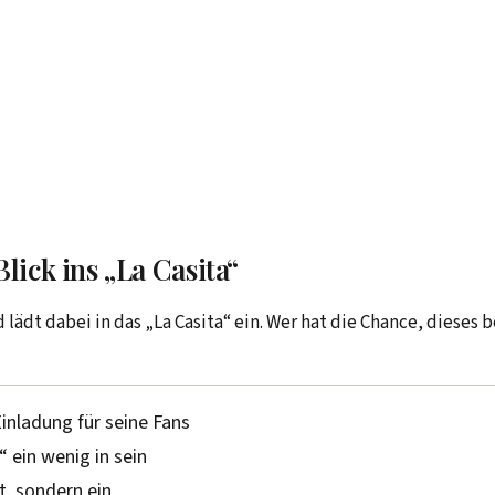
lick ins „La Casita“
 lädt dabei in das „La Casita“ ein. Wer hat die Chance, dieses
inladung für seine Fans
 ein wenig in sein
t, sondern ein