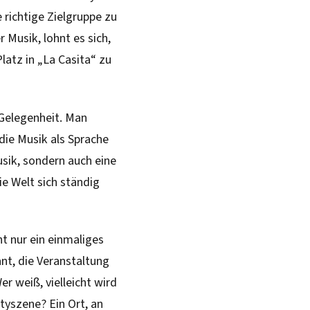
richtige Zielgruppe zu
r Musik, lohnt es sich,
 Platz in „La Casita“ zu
 Gelegenheit. Man
die Musik als Sprache
Musik, sondern auch eine
e Welt sich ständig
ht nur ein einmaliges
ant, die Veranstaltung
r weiß, vielleicht wird
rtyszene? Ein Ort, an