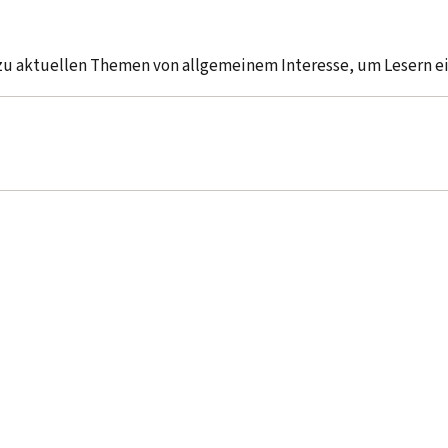
 zu aktuellen Themen von allgemeinem Interesse, um Lesern 