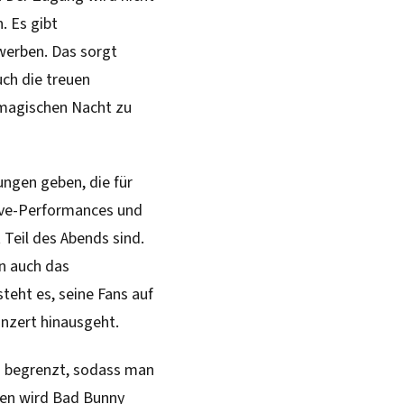
. Es gibt
ewerben. Das sorgt
uch die treuen
 magischen Nacht zu
ngen geben, die für
Live-Performances und
Teil des Abends sind.
rn auch das
teht es, seine Fans auf
onzert hinausgeht.
nd begrenzt, sodass man
nen wird Bad Bunny