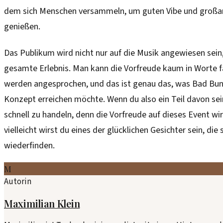
dem sich Menschen versammeln, um guten Vibe und großar
genießen.
Das Publikum wird nicht nur auf die Musik angewiesen sein
gesamte Erlebnis. Man kann die Vorfreude kaum in Worte fa
werden angesprochen, und das ist genau das, was Bad Bu
Konzept erreichen möchte. Wenn du also ein Teil davon sein w
schnell zu handeln, denn die Vorfreude auf dieses Event wir
vielleicht wirst du eines der glücklichen Gesichter sein, die 
wiederfinden.
M
Autorin
Maximilian Klein