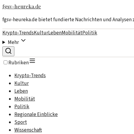
fgsv-heureka.de
fgsv-heureka.de bietet fundierte Nachrichten und Analysen
Krypto-Trends
Kultur
Leben
Mobilität
Politik
Mehr
Rubriken
Krypto-Trends
Kultur
Leben
Mobilität
Politik
Regionale Einblicke
Sport
Wissenschaft