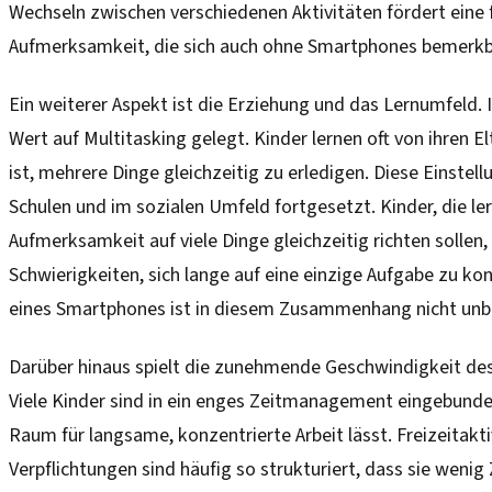
Wechseln zwischen verschiedenen Aktivitäten fördert eine 
Aufmerksamkeit, die sich auch ohne Smartphones bemerkb
Ein weiterer Aspekt ist die Erziehung und das Lernumfeld. I
Wert auf Multitasking gelegt. Kinder lernen oft von ihren El
ist, mehrere Dinge gleichzeitig zu erledigen. Diese Einstell
Schulen und im sozialen Umfeld fortgesetzt. Kinder, die ler
Aufmerksamkeit auf viele Dinge gleichzeitig richten sollen,
Schwierigkeiten, sich lange auf eine einzige Aufgabe zu ko
eines Smartphones ist in diesem Zusammenhang nicht unb
Darüber hinaus spielt die zunehmende Geschwindigkeit des 
Viele Kinder sind in ein enges Zeitmanagement eingebunde
Raum für langsame, konzentrierte Arbeit lässt. Freizeitakti
Verpflichtungen sind häufig so strukturiert, dass sie wenig