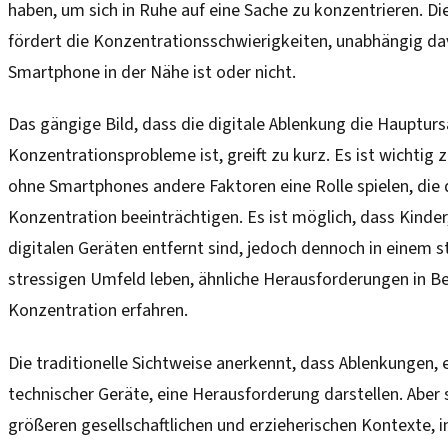
haben, um sich in Ruhe auf eine Sache zu konzentrieren. Di
fördert die Konzentrationsschwierigkeiten, unabhängig da
Smartphone in der Nähe ist oder nicht.
Das gängige Bild, dass die digitale Ablenkung die Haupturs
Konzentrationsprobleme ist, greift zu kurz. Es ist wichtig 
ohne Smartphones andere Faktoren eine Rolle spielen, die d
Konzentration beeinträchtigen. Es ist möglich, dass Kinder
digitalen Geräten entfernt sind, jedoch dennoch in einem 
stressigen Umfeld leben, ähnliche Herausforderungen in B
Konzentration erfahren.
Die traditionelle Sichtweise anerkennt, dass Ablenkungen, e
technischer Geräte, eine Herausforderung darstellen. Aber s
größeren gesellschaftlichen und erzieherischen Kontexte, i