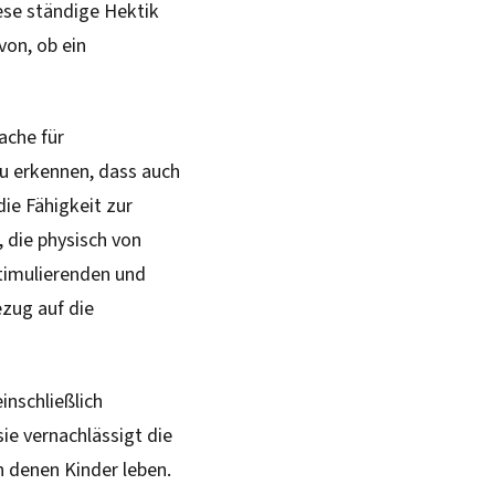
ese ständige Hektik
von, ob ein
ache für
zu erkennen, dass auch
ie Fähigkeit zur
, die physisch von
stimulierenden und
ezug auf die
inschließlich
ie vernachlässigt die
n denen Kinder leben.