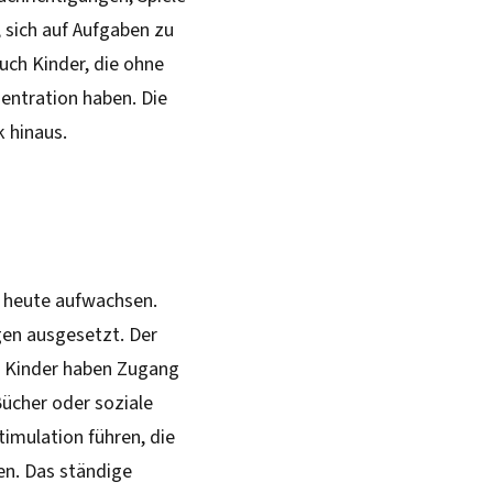
, sich auf Aufgaben zu
uch Kinder, die ohne
ntration haben. Die
k hinaus.
r heute aufwachsen.
ngen ausgesetzt. Der
e. Kinder haben Zugang
Bücher oder soziale
timulation führen, die
en. Das ständige