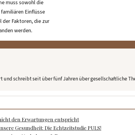
me muss sowohl die
 familiären Einflüsse
der Faktoren, die zur
tanden werden.
t und schreibt seit über fünf Jahren über gesellschaftliche T
icht den Erwartungen entspricht
nsere Gesundheit: Die Echtzeitstudie PULS!