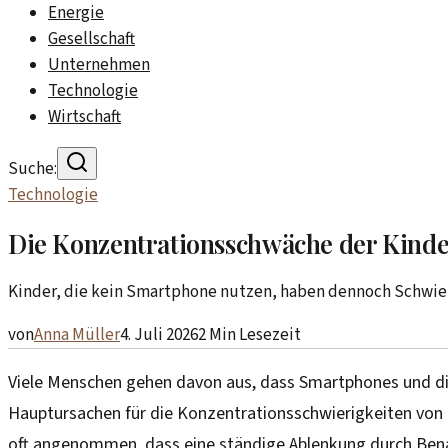
Energie
Gesellschaft
Unternehmen
Technologie
Wirtschaft
Suche:
Technologie
Die Konzentrationsschwäche der Kinder:
Kinder, die kein Smartphone nutzen, haben dennoch Schwieri
von
Anna Müller
4. Juli 2026
2
Min Lesezeit
Viele Menschen gehen davon aus, dass Smartphones und di
Hauptursachen für die Konzentrationsschwierigkeiten von 
oft angenommen, dass eine ständige Ablenkung durch Bena