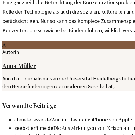
Eine ganzheitliche Betrachtung der Konzentrationsproble
Rolle der Technologie als auch die sozialen, kulturellen und
berücksichtigen. Nur so kann das komplexe Zusammenspiel 
Konzentrationsschwäche bei Kindern führen, wirklich vers
A
Autorin
Anna Müller
Anna hat Journalismus an der Universität Heidelberg studier
den Herausforderungen der modernen Gesellschaft.
Verwandte Beiträge
Warum das neue iPhone von Apple n
chmel-classic.de
Die Auswirkungen von Krisen auf u
zeeb-tierfilme.de