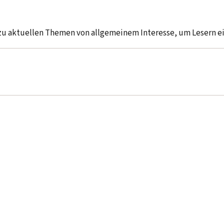
 zu aktuellen Themen von allgemeinem Interesse, um Lesern 