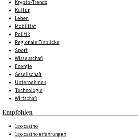
Krypto-Trends
Kultur
Leben
Mobilität
Politik
Regionale Einblicke
Sport
Wissenschaft
Energie
Gesellschaft
Unternehmen
Technologie
Wirtschaft
Empfohlen
1go casino
1go casino erfahrungen