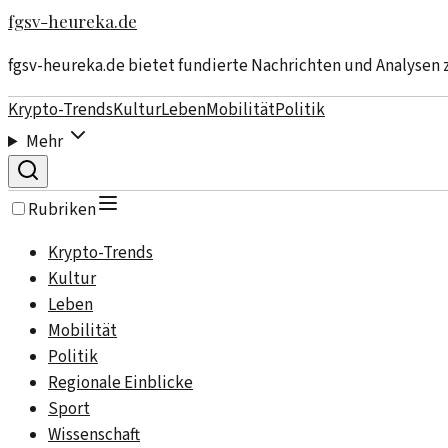
fgsv-heureka.de
fgsv-heureka.de bietet fundierte Nachrichten und Analysen
Krypto-Trends
Kultur
Leben
Mobilität
Politik
Mehr
Rubriken
Krypto-Trends
Kultur
Leben
Mobilität
Politik
Regionale Einblicke
Sport
Wissenschaft