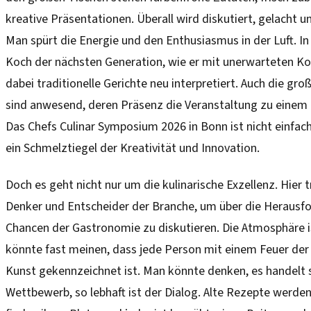
kreative Präsentationen. Überall wird diskutiert, gelacht 
Man spürt die Energie und den Enthusiasmus in der Luft. In 
Koch der nächsten Generation, wie er mit unerwarteten Ko
dabei traditionelle Gerichte neu interpretiert. Auch die g
sind anwesend, deren Präsenz die Veranstaltung zu einem 
Das Chefs Culinar Symposium 2026 in Bonn ist nicht einfach n
ein Schmelztiegel der Kreativität und Innovation.
Doch es geht nicht nur um die kulinarische Exzellenz. Hier t
Denker und Entscheider der Branche, um über die Herausf
Chancen der Gastronomie zu diskutieren. Die Atmosphäre 
könnte fast meinen, dass jede Person mit einem Feuer der 
Kunst gekennzeichnet ist. Man könnte denken, es handelt 
Wettbewerb, so lebhaft ist der Dialog. Alte Rezepte werde