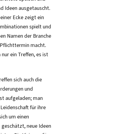
und Ideen ausgetauscht.
einer Ecke zeigt ein
mbinationen spielt und
roßen Namen der Branche
Pflichttermin macht.
ur ein Treffen, es ist
reffen sich auch die
orderungen und
ist aufgeladen; man
Leidenschaft für ihre
sich um einen
n geschätzt, neue Ideen