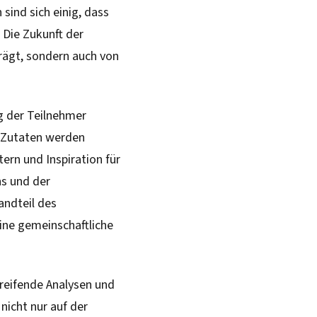
sind sich einig, dass
 Die Zukunft der
rägt, sondern auch von
g der Teilnehmer
 Zutaten werden
tern und Inspiration für
ns und der
andteil des
eine gemeinschaftliche
reifende Analysen und
nicht nur auf der