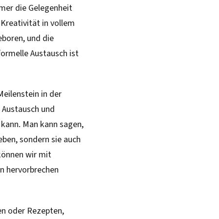
hmer die Gelegenheit
Kreativität in vollem
boren, und die
formelle Austausch ist
eilenstein in der
 Austausch und
n kann. Man kann sagen,
eben, sondern sie auch
können wir mit
n hervorbrechen
en oder Rezepten,