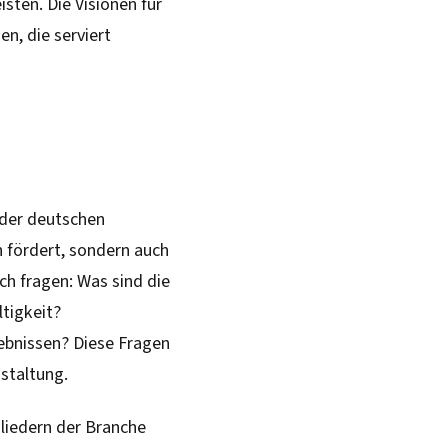
isten. Die Visionen für
en, die serviert
 der deutschen
 fördert, sondern auch
ch fragen: Was sind die
tigkeit?
ebnissen? Diese Fragen
staltung.
liedern der Branche