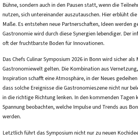
Bühne, sondern auch in den Pausen statt, wenn die Teilne
nutzen, sich untereinander auszutauschen. Hier erblüht die 
Maße. Es entstehen neue Partnerschaften, Ideen werden ge
Gastronomie wird durch diese Synergien lebendiger. Der in
oft der fruchtbarste Boden für Innovationen.
Das Chefs Culinar Symposium 2026 in Bonn wird sicher als M
Gastronomiewelt gelten. Die Kombination aus Vernetzung,
Inspiration schafft eine Atmosphäre, in der Neues gedeihe
dass solche Ereignisse die Gastronomieszene nicht nur bel
in die richtige Richtung lenken. In den kommenden Tagen 
Spannung beobachten, welche Impulse und Trends aus Bon
werden.
Letztlich führt das Symposium nicht nur zu neuen Kochide