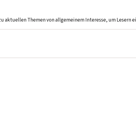
 zu aktuellen Themen von allgemeinem Interesse, um Lesern 