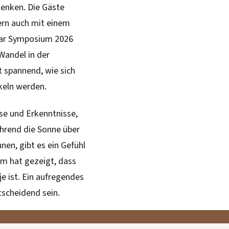
denken. Die Gäste
dern auch mit einem
inar Symposium 2026
Wandel in der
t spannend, wie sich
keln werden.
se und Erkenntnisse,
ährend die Sonne über
nen, gibt es ein Gefühl
m hat gezeigt, dass
e ist. Ein aufregendes
tscheidend sein.