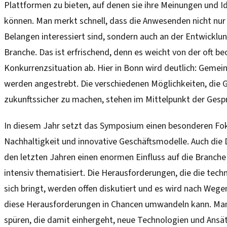
Plattformen zu bieten, auf denen sie ihre Meinungen und I
können. Man merkt schnell, dass die Anwesenden nicht nur 
Belangen interessiert sind, sondern auch an der Entwickl
Branche. Das ist erfrischend, denn es weicht von der oft b
Konkurrenzsituation ab. Hier in Bonn wird deutlich: Gem
werden angestrebt. Die verschiedenen Möglichkeiten, die
zukunftssicher zu machen, stehen im Mittelpunkt der Gesp
In diesem Jahr setzt das Symposium einen besonderen Fo
Nachhaltigkeit und innovative Geschäftsmodelle. Auch die Di
den letzten Jahren einen enormen Einfluss auf die Branche
intensiv thematisiert. Die Herausforderungen, die die tech
sich bringt, werden offen diskutiert und es wird nach Weg
diese Herausforderungen in Chancen umwandeln kann. Man
spüren, die damit einhergeht, neue Technologien und Ansä