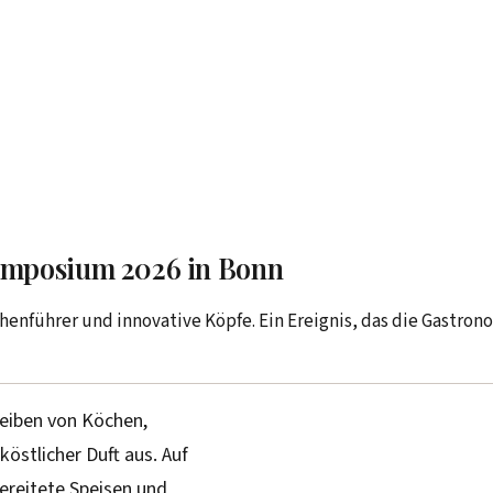
Symposium 2026 in Bonn
enführer und innovative Köpfe. Ein Ereignis, das die Gastron
reiben von Köchen,
östlicher Duft aus. Auf
ereitete Speisen und