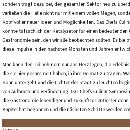
sondern trägt dazu bei, den gesamten Sektor neu zu über
verließen die Halle nicht nur mit einem vollen Magen, son
Kopf voller neuer Ideen und Möglichkeiten. Das Chefs Cul
könnte tatsächlich der Katalysator für einen bedeutenden 
Gastronomie sein, den wir alle beobachten sollten. Es bleib
diese Impulse in den nächsten Monaten und Jahren entwic
Man kann den Teilnehmern nur ans Herz legen, die Erlebnis
die sie hier gesammelt haben, in ihre Heimat zu tragen. W
Bonn untergeht und die Lichter der Stadt zu leuchten begin
von Aufbruch und Veränderung. Das Chefs Culinar Symposiu
die Gastronomie lebendiger und zukunftsorientierter denn j
Kapitel hat begonnen und die nächsten Schritte werden en
J